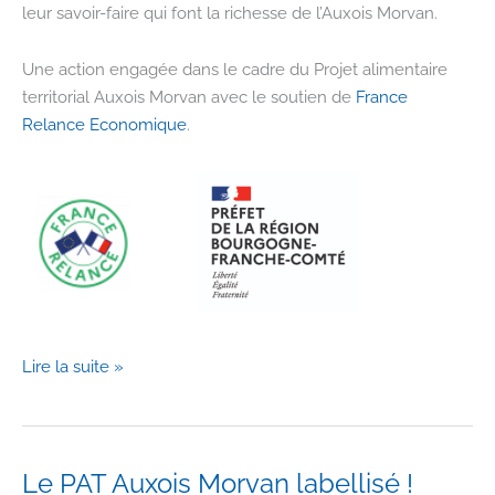
leur savoir-faire qui font la richesse de l’Auxois Morvan.
Une action engagée dans le cadre du Projet alimentaire
territorial Auxois Morvan avec le soutien de
France
Relance Economique
.
Des
Lire la suite »
producteurs
locaux
passionnés
et
Le PAT Auxois Morvan labellisé !