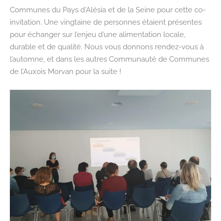
Communes du Pays d’Alésia et de la Seine pour cette co-
invitation. Une vingtaine de personnes étaient présentes
pour échanger sur l’enjeu d’une alimentation locale,
durable et de qualité. Nous vous donnons rendez-vous à
l’automne, et dans les autres Communauté de Communes
de l’Auxois Morvan pour la suite !