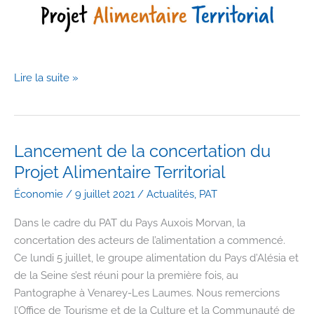
Le
Lire la suite »
PAT
Auxois
Morvan
labellisé
Lancement de la concertation du
!
Projet Alimentaire Territorial
Économie
/
9 juillet 2021
/
Actualités
,
PAT
Dans le cadre du PAT du Pays Auxois Morvan, la
concertation des acteurs de l’alimentation a commencé.
Ce lundi 5 juillet, le groupe alimentation du Pays d’Alésia et
de la Seine s’est réuni pour la première fois, au
Pantographe à Venarey-Les Laumes. Nous remercions
l’Office de Tourisme et de la Culture et la Communauté de