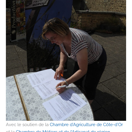
Avec le soutien de la
Chambre d’Agriculture de Côte-d’Or
et la
Chambre de Métiers et de l’Artisanat de région