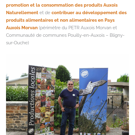
promotion et la consommation des produits Auxois
Naturellement
et de
contribuer au développement des
produits alimentaires et non alimentaires en Pays
Auxois Morvan
(périmètre du PETR Auxois Morvan et
Communauté de communes Pouilly-en-Auxois – Bligny-
sur-Ouche)