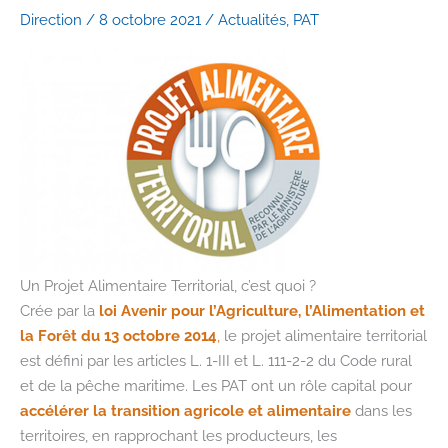
investis
Direction
/
8 octobre 2021
/
Actualités
,
PAT
!
Un Projet Alimentaire Territorial, c’est quoi ?
Crée par la
loi Avenir pour l’Agriculture, l’Alimentation et
la Forêt du 13 octobre 2014
,
le projet alimentaire territorial
est défini par les articles L. 1-III et L. 111-2-2 du Code rural
et de la pêche maritime. Les PAT ont un rôle capital pour
accélérer la transition agricole et alimentaire
dans les
territoires, en rapprochant les producteurs, les