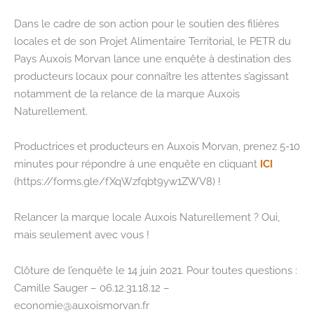
Dans le cadre de son action pour le soutien des filières
locales et de son Projet Alimentaire Territorial, le PETR du
Pays Auxois Morvan lance une enquête à destination des
producteurs locaux pour connaître les attentes s’agissant
notamment de la relance de la marque Auxois
Naturellement.
Productrices et producteurs en Auxois Morvan, prenez 5-10
minutes pour répondre à une enquête en cliquant
ICI
(https://forms.gle/fXqWzfqbt9yw1ZWV8) !
Relancer la marque locale Auxois Naturellement ? Oui,
mais seulement avec vous !
Clôture de l’enquête le 14 juin 2021. Pour toutes questions :
Camille Sauger – 06.12.31.18.12 –
economie@auxoismorvan.fr