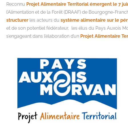
Reconnu
Projet Alimentaire Territorial émergent le 7 ju
l’Alimentation et de la Forêt (DRAAF) de Bourgogne-Fran
structurer
les acteurs du
système alimentaire sur le pé
et de son potentiel fédérateur, les élus du Pays Auxois 
s’engageant dans l’élaboration d’un
Projet Alimentaire Ter