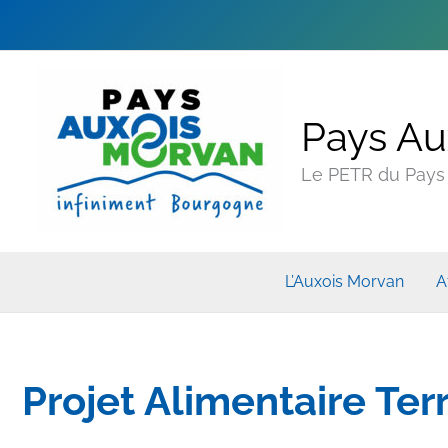
Pays Au
Le PETR du Pays A
L’Auxois Morvan
A
Projet Alimentaire Terr