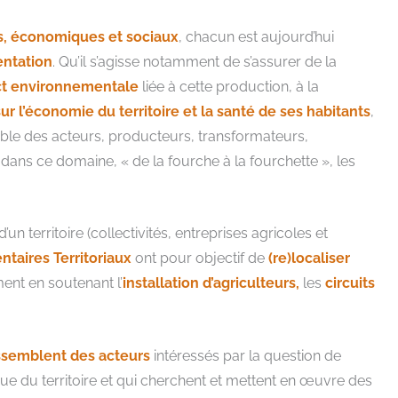
s, économiques et sociaux
, chacun est aujourd’hui
entation
. Qu’il s’agisse notamment de s’assurer de la
t environnementale
liée à cette production, à la
ur l’économie du territoire et la santé de ses habitants
,
mble des acteurs, producteurs, transformateurs,
r dans ce domaine, « de la fourche à la fourchette », les
’un territoire (collectivités, entreprises agricoles et
ntaires Territoriaux
ont pour objectif de
(re)localiser
ent en soutenant l’
installation d’agriculteurs,
les
circuits
ssemblent des acteurs
intéressés par la question de
ique du territoire et qui cherchent et mettent en œuvre des