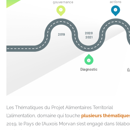
Les Thématiques du Projet Alimentaires Territorial
L’alimentation, domaine qui touche
plusieurs thématique
2019, le Pays de l’Auxois Morvan s’est engagé dans l’élabo