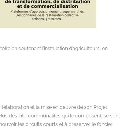
ritoire en soutenant l’installation d’agriculteurs, en
l’élaboration et la mise en oeuvre de son Projet
 élus des intercommunalités qui le composent, se sont
mouvoir les circuits courts et à préserver le foncier