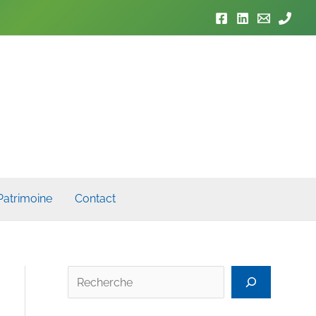
Patrimoine
Contact
Rech