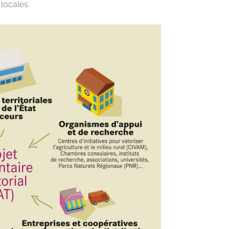
locales.