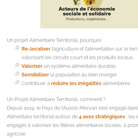
Un projet Alimentaire Territorial, pourquoi
Re-localiser
l’agriculture et l’alimentation sur le ter
valorisant les circuits court et les produits locaux.
Valoriser
un système alimentaire durable.
Sensibiliser
la population au bien manger
Contribuer à
réduire les inégalités
alimentaires
Un Projet Alimentaire Territorial, comment ?
Depuis 2019, le Pays de l’Auxois Morvan s’est engagé dans 
Alimentaire territorial autour de
4 axes stratégiques
: les
engagés à valoriser les filières alimentaires locales, à pro
agricole.