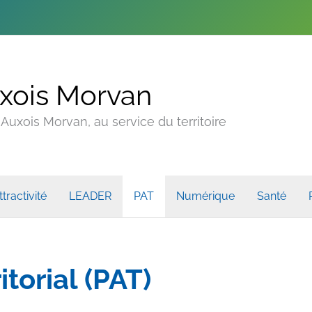
xois Morvan
uxois Morvan, au service du territoire
ttractivité
LEADER
PAT
Numérique
Santé
itorial (PAT)