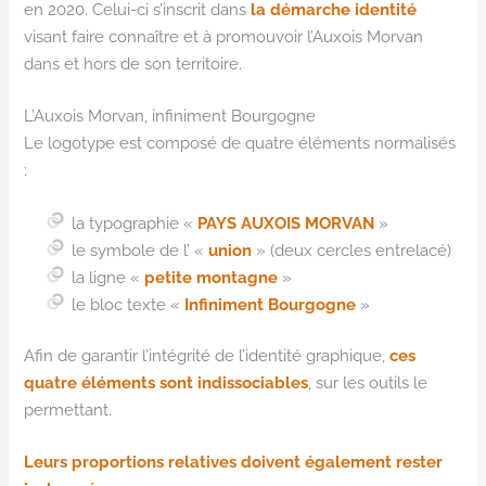
en 2020. Celui-ci s’inscrit dans
la démarche identité
visant faire connaître et à promouvoir l’Auxois Morvan
dans et hors de son territoire.
L’Auxois Morvan, infiniment Bourgogne
Le logotype est composé de quatre éléments normalisés
:
la typographie «
PAYS AUXOIS MORVAN
»
le symbole de l’ «
union
» (deux cercles entrelacé)
la ligne «
petite montagne
»
le bloc texte «
Infiniment Bourgogne
»
Afin de garantir l’intégrité de l’identité graphique,
ces
quatre éléments sont indissociables
, sur les outils le
permettant.
Leurs proportions relatives doivent également rester