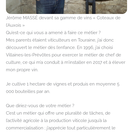
Jérôme MASSÉ devant sa gamme de vins « Coteaux de
l’Auxois »
Qu’est-ce qui vous a amené à faire ce métier ?
Mes parents étaient viticulteurs en Touraine, j’ai donc
découvert le métier dès l’enfance. En 1996, j’ai choisi
Villaines-les-Prévôtes pour exercer le métier de chef de
culture, ce qui m’a conduit à m’installer en 2017 et à élever
mon propre vin.
Je cultive 1 hectare de vignes et produis en moyenne 5
000 bouteilles par an.
Que diriez-vous de votre métier ?
C’est un métier qui offre une pluralité de tâches, de
l’activité agricole à la production viticole jusqu’à la
commercialisation ; j’apprécie tout particulièrement le