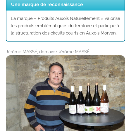
Une marque de reconnaissance
La marque « Produits Auxois Naturellement » valorise
les produits emblématiques du territoire et participe à
la structuration des circuits courts en Auxois Morvan.
Jérôme MASSÉ, domaine Jérôme MASSÉ