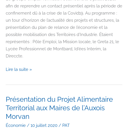
locale
afin de reprendre un contact présentiel après la période de
Auxois
confinement dû à la crise de la Covid19. Au programme :
Naturellement)
un tour d’horizon de l’actualité des projets et structures, la
présentation du plan de relance de l’économie et la
possible mobilisation des Territoires d’Industrie. Étaient
représentés : Pôle Emploi, la Mission locale, le Greta 21, le
Lycée Professionnel de Montbard, Id’ées Interim, la
Direccte.
Réunion
Lire la suite »
du
Groupe
emploi-
formation
Présentation du Projet Alimentaire
Territorial aux Maires de l’Auxois
Morvan
Économie
/
10 juillet 2020
/
PAT