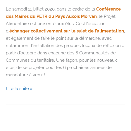
Le samedi 11 juillet 2020, dans le cadre de la
Conférence
des Maires du PETR du Pays Auxois Morvan
, le Projet
Alimentaire est présenté aux élus. C’est l’occasion
d’
échanger collectivement sur le sujet de l’alimentation
,
et également de faire le point sur la démarche, avec
notamment l’installation des groupes locaux de réflexion à
partir d’octobre dans chacune des 6 Communautés de
Communes du territoire. Une façon, pour les nouveaux
élus, de se projeter pour les 6 prochaines années de
mandature à venir !
Présentation
Lire la suite »
du
Projet
Alimentaire
Territorial
aux