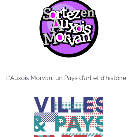
L'Auxois Morvan, un Pays d'art et d'histoire