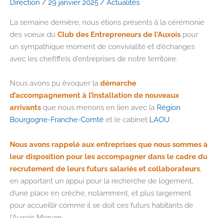
Direction
/
29 janvier 2025
/
Actualités
La semaine dernière, nous étions présents à la cérémonie
des voeux du
Club des Entrepreneurs de l’Auxois
pour
un sympathique moment de convivialité et d’échanges
avec les chef(ffe)s d’entreprises de notre territoire.
Nous avons pu évoquer la
démarche
d’accompagnement à l’installation de nouveaux
arrivants
que nous menons en lien avec la
Région
Bourgogne-Franche-Comté
et le cabinet
LAOU
.
Nous avons rappelé aux entreprises que nous sommes à
leur disposition pour les accompagner dans le cadre du
recrutement de leurs futurs salariés et collaborateurs
,
en apportant un appui pour la recherche de logement,
d’une place en crèche, notamment, et plus largement
pour accueillir comme il se doit ces futurs habitants de
l’Auxois Morvan.