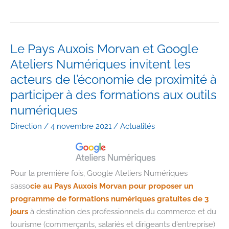
côtés
des
entreprises
du
Le Pays Auxois Morvan et Google
territoire
Ateliers Numériques invitent les
acteurs de l’économie de proximité à
participer à des formations aux outils
numériques
Direction
/
4 novembre 2021
/
Actualités
Pour la première fois, Google Ateliers Numériques
s’asso
cie au Pays Auxois Morvan pour proposer un
programme de formations numériques gratuites de 3
jours
à destination des professionnels du commerce et du
tourisme (commerçants, salariés et dirigeants d’entreprise)