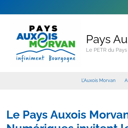
Pays Au
Le PETR du Pays A
L’Auxois Morvan
A
Le Pays Auxois Morvan