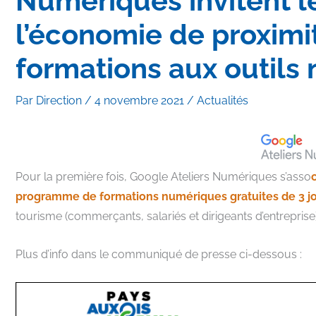
Numériques invitent l
l’économie de proximit
formations aux outils
Par
Direction
/
4 novembre 2021
/
Actualités
Pour la première fois, Google Ateliers Numériques s’asso
programme de formations numériques gratuites de 3 j
tourisme (commerçants, salariés et dirigeants d’entreprise
Plus d’info dans le communiqué de presse ci-dessous :