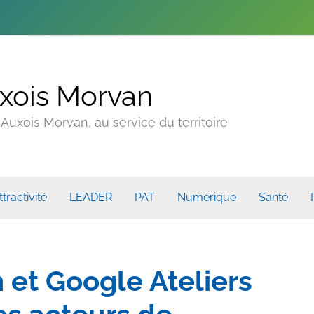
xois Morvan
uxois Morvan, au service du territoire
ttractivité
LEADER
PAT
Numérique
Santé
 et Google Ateliers