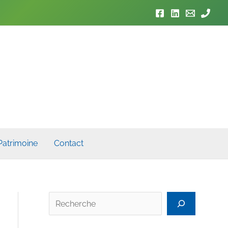
Patrimoine
Contact
Rech