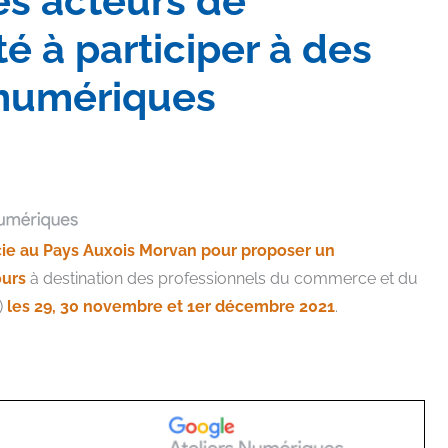
es acteurs de
é à participer à des
 numériques
cie au Pays Auxois Morvan pour proposer un
ours
à destination des professionnels du commerce et du
)
les 29, 30 novembre et 1er décembre 2021
.