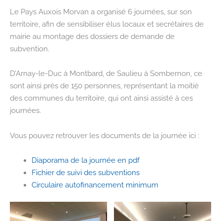
reviennent
Le Pays Auxois Morvan a organisé 6 journées, sur son
!
territoire, afin de sensibiliser élus locaux et secrétaires de
mairie au montage des dossiers de demande de
subvention.
D’Arnay-le-Duc à Montbard, de Saulieu à Sombernon, ce
sont ainsi près de 150 personnes, représentant la moitié
des communes du territoire, qui ont ainsi assisté à ces
journées.
Vous pouvez retrouver les documents de la journée ici :
Diaporama de la journée en pdf
Fichier de suivi des subventions
Circulaire autofinancement minimum