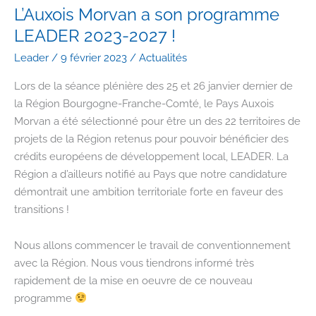
chargé(e)
L’Auxois Morvan a son programme
de
LEADER 2023-2027 !
mission
Leader
/
9 février 2023
/
Actualités
Santé
!
Lors de la séance plénière des 25 et 26 janvier dernier de
la Région Bourgogne-Franche-Comté, le Pays Auxois
Morvan a été sélectionné pour être un des 22 territoires de
projets de la Région retenus pour pouvoir bénéficier des
crédits européens de développement local, LEADER. La
Région a d’ailleurs notifié au Pays que notre candidature
démontrait une ambition territoriale forte en faveur des
transitions !
Nous allons commencer le travail de conventionnement
avec la Région. Nous vous tiendrons informé très
rapidement de la mise en oeuvre de ce nouveau
programme