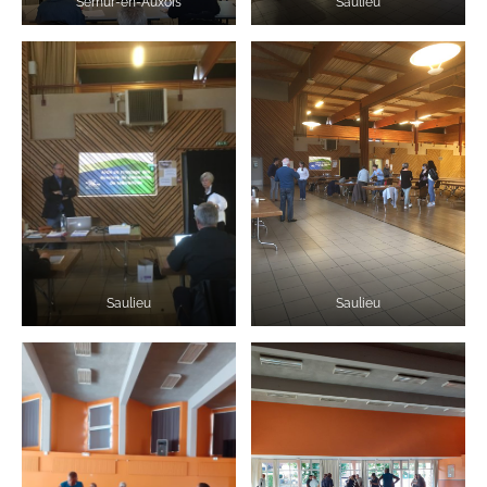
Semur-en-Auxois
Saulieu
Saulieu
Saulieu