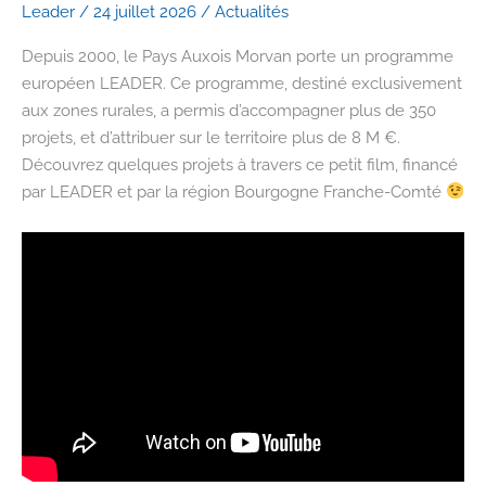
Leader
/
24 juillet 2026
/
Actualités
Depuis 2000, le Pays Auxois Morvan porte un programme
européen LEADER. Ce programme, destiné exclusivement
aux zones rurales, a permis d’accompagner plus de 350
projets, et d’attribuer sur le territoire plus de 8 M €.
Découvrez quelques projets à travers ce petit film, financé
par LEADER et par la région Bourgogne Franche-Comté