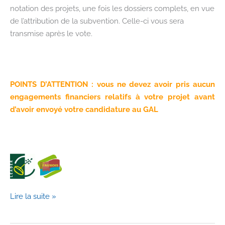
notation des projets, une fois les dossiers complets, en vue
de l’attribution de la subvention. Celle-ci vous sera
transmise après le vote.
POINTS D’ATTENTION : vous ne devez avoir pris aucun
engagements financiers relatifs à votre projet avant
d’avoir envoyé votre candidature au GAL
Appel
Lire la suite »
à
projet