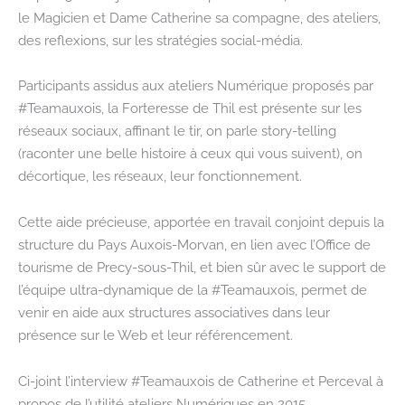
le Magicien et Dame Catherine sa compagne, des ateliers,
des reflexions, sur les stratégies social-média.
Participants assidus aux ateliers Numérique proposés par
#Teamauxois, la Forteresse de Thil est présente sur les
réseaux sociaux, affinant le tir, on parle story-telling
(raconter une belle histoire à ceux qui vous suivent), on
décortique, les réseaux, leur fonctionnement.
Cette aide précieuse, apportée en travail conjoint depuis la
structure du Pays Auxois-Morvan, en lien avec l’Office de
tourisme de Precy-sous-Thil, et bien sûr avec le support de
l’équipe ultra-dynamique de la #Teamauxois, permet de
venir en aide aux structures associatives dans leur
présence sur le Web et leur référencement.
Ci-joint l’interview #Teamauxois de Catherine et Perceval à
propos de l’utilité ateliers Numériques en 2015.