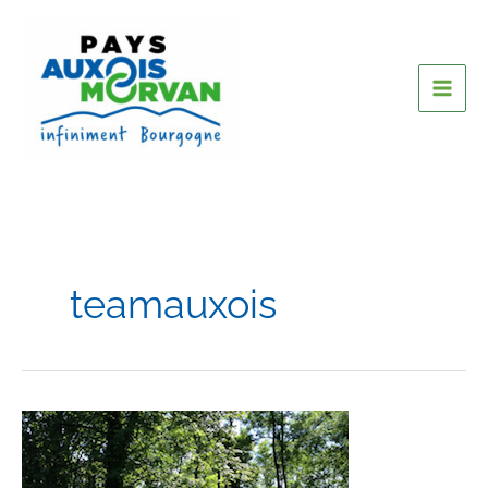
teamauxois