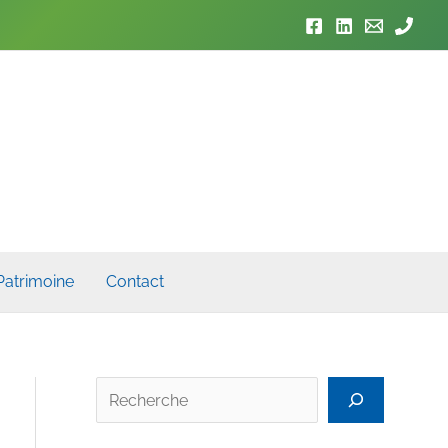
Patrimoine
Contact
Rech