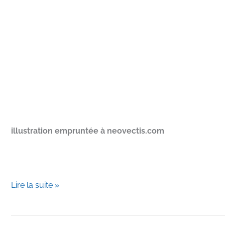
illustration empruntée à neovectis.com
Internet,
Lire la suite »
les
usages