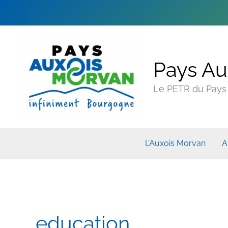
Pays Au
Le PETR du Pays A
L’Auxois Morvan
A
education