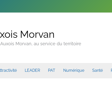
xois Morvan
uxois Morvan, au service du territoire
ttractivité
LEADER
PAT
Numérique
Santé