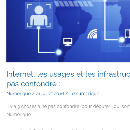
Internet, les usages et les infras
pas confondre :
Numérique
/
21 juillet 2016
/
Le numérique
Il y a 3 choses à ne pas confondre (pour débuter), qui sont 
Numérique.