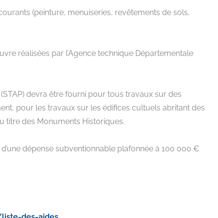
n courants (peinture, menuiseries, revêtements de sols,
œuvre réalisées par l’Agence technique Départementale
ne (STAP) devra être fourni pour tous travaux sur des
t, pour les travaux sur les édifices cultuels abritant des
u titre des Monuments Historiques.
 % d’une dépense subventionnable plafonnée à 100 000 €
liste-des-aides