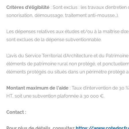
Critères d'éligibilité
: Sont exclus : les travaux d’entretie
sonorisation, démoussage, traitement anti-mousse…).
Les dépenses relatives aux études et/ou à la maîtrise d’
sont exclues de la dépense subventionnable.
L’avis du Service Territorial d’Architecture et du Patrimoi
éléments de patrimoine rural non protégé, et ponctuellemen
éléments protégés ou situés dans un périmètre protégé a
Montant maximum de l'aide
: Taux d’intervention de 30
HT, soit une subvention plafonnée à 30 000 €.
Contact :
Pour plus de détails, consultez
https://www.cotedor.fr/