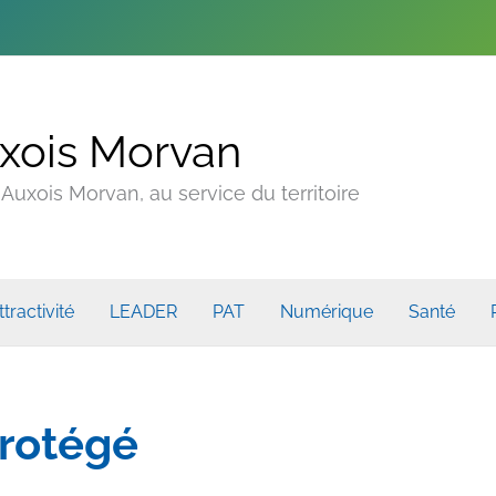
xois Morvan
uxois Morvan, au service du territoire
ttractivité
LEADER
PAT
Numérique
Santé
protégé