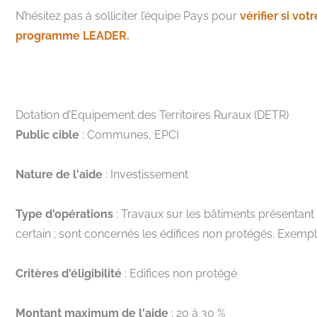
N’hésitez pas à solliciter l’équipe Pays pour
vérifier si vot
programme LEADER.
Dotation d’Equipement des Territoires Ruraux (DETR)
Public cible
: Communes, EPCI
Nature de l'aide
: Investissement
Type d'opérations
: Travaux sur les bâtiments présentant 
certain ; sont concernés les édifices non protégés. Exemples 
Critères d'éligibilité
: Edifices non protégé
Montant maximum de l'aide
: 20 à 30 %