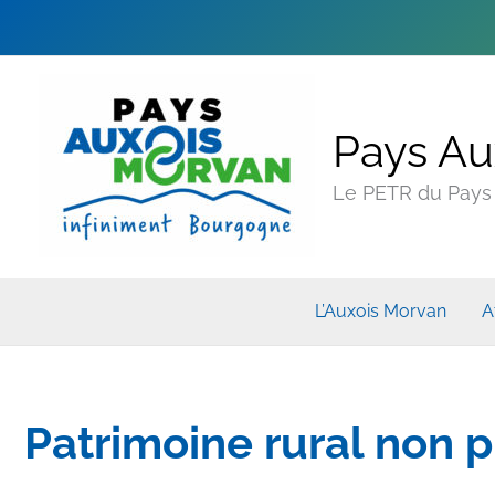
Pays Au
Le PETR du Pays A
L’Auxois Morvan
A
Patrimoine rural non 