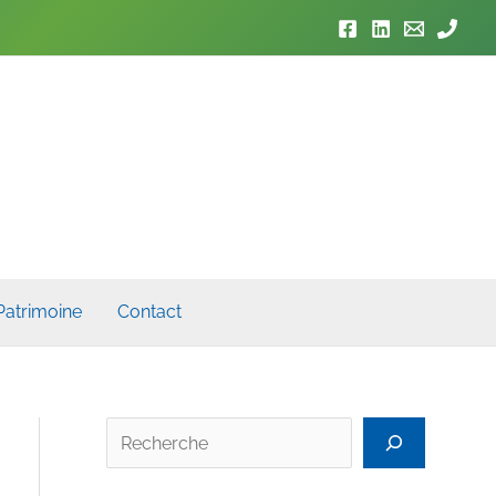
Patrimoine
Contact
Rech