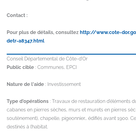
Contact :
Pour plus de détails, consultez
http://www.cote-dor.go
detr-a8347.html
Conseil Départemental de Côte-d’Or
Public cible
: Communes, EPCI
Nature de l'aide
: Investissement
Type d'opérations
: Travaux de restauration d’éléments du 
cabanes en pierres sèches, murs et murets en pierres sèc
soutènement), chapelle, pigeonnier… édifiés avant 1900. Ces 
destinés à l’habitat.