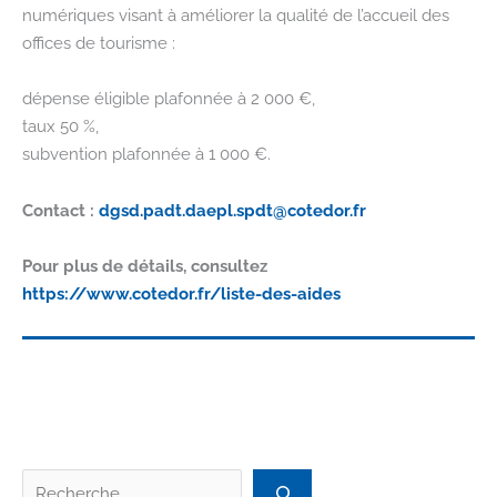
numériques visant à améliorer la qualité de l’accueil des
offices de tourisme :
dépense éligible plafonnée à 2 000 €,
taux 50 %,
subvention plafonnée à 1 000 €.
Contact :
dgsd.padt.daepl.spdt@cotedor.fr
Pour plus de détails, consultez
https://www.cotedor.fr/liste-des-aides
Recherc