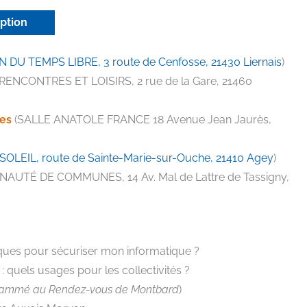
iption
 DU TEMPS LIBRE, 3 route de Cenfosse, 21430 Liernais
)
ENCONTRES ET LOISIRS, 2 rue de la Gare, 21460
es
(SALLE ANATOLE FRANCE 18 Avenue Jean Jaurès,
OLEIL, route de Sainte-Marie-sur-Ouche, 21410 Agey
)
UTÉ DE COMMUNES, 14 Av. Mal de Lattre de Tassigny,
iques pour sécuriser mon informatique ?
e : quels usages pour les collectivités ?
rammé au Rendez-vous de Montbard
)