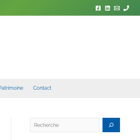
Patrimoine
Contact
Rech