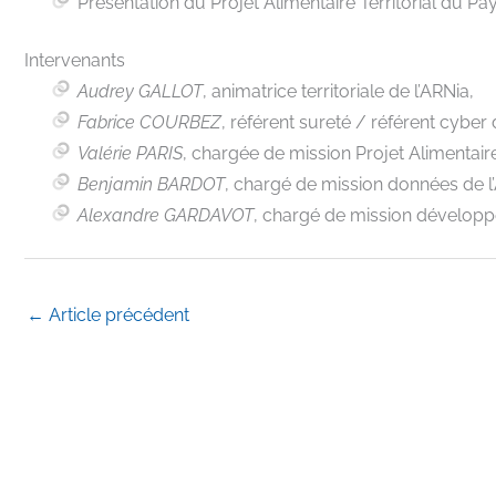
Présentation du Projet Alimentaire Territorial du P
Intervenants
Audrey GALLOT
, animatrice territoriale de l’ARNia,
Fabrice COURBEZ
, référent sureté / référent cyber
Valérie PARIS
, chargée de mission Projet Alimentaire 
Benjamin BARDOT
, chargé de mission données de l
Alexandre GARDAVOT
, chargé de mission dévelop
←
Article précédent