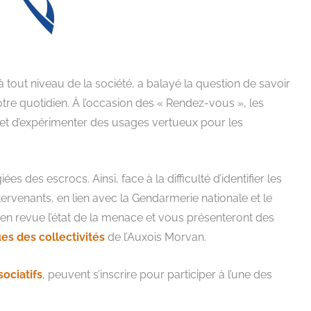
 à tout niveau de la société, a balayé la question de savoir
de notre quotidien. À l’occasion des « Rendez-vous », les
et d’expérimenter des usages vertueux pour les
s des escrocs. Ainsi, face à la difficulté d’identifier les
ervenants, en lien avec la Gendarmerie nationale et le
en revue l’état de la menace et vous présenteront des
es des collectivités
de l’Auxois Morvan.
sociatifs
, peuvent s’inscrire pour participer à l’une des