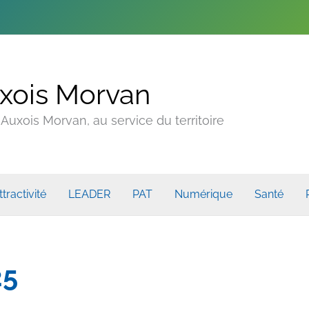
xois Morvan
uxois Morvan, au service du territoire
ttractivité
LEADER
PAT
Numérique
Santé
25