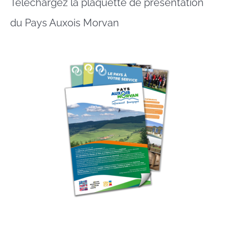
Téléchargez la plaquette de présentation
du Pays Auxois Morvan