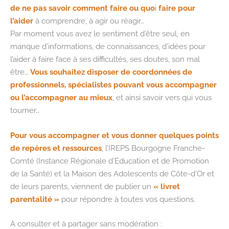
de ne pas savoir comment faire ou quo
i
faire pour
l’aider
à comprendre, à agir ou réagir…
Par moment vous avez le sentiment d’être seul, en
manque d’informations, de connaissances, d’idées pour
l’aider à faire face à ses difficultés, ses doutes, son mal
être…
Vous souhaitez disposer de coordonnées de
professionnels, spécialistes pouvant vous accompagner
ou l’accompagner au mieux
, et ainsi savoir vers qui vous
tourner…
Pour vous accompagner et vous donner quelques points
de repères et ressources
, l’IREPS Bourgogne Franche-
Comté (Instance Régionale d’Education et de Promotion
de la Santé) et la Maison des Adolescents de Côte-d’Or et
de leurs parents, viennent de publier un
« livret
parentalité »
pour répondre à toutes vos questions.
A consulter et à partager sans modération :