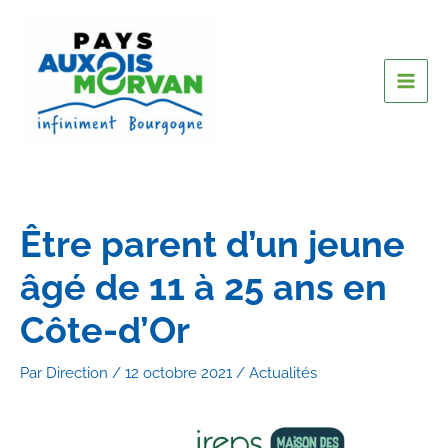
Être parent d’un jeune
âgé de 11 à 25 ans en
Côte-d’Or
Par
Direction
/
12 octobre 2021
/
Actualités