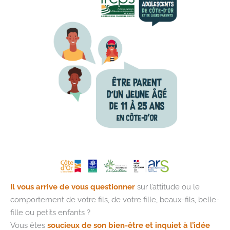
Il vous arrive de vous questionner
sur l’attitude ou le
comportement de votre fils, de votre fille, beaux-fils, belle-
fille ou petits enfants ?
Vous êtes
soucieux de son bien-être et inquiet à l’idée